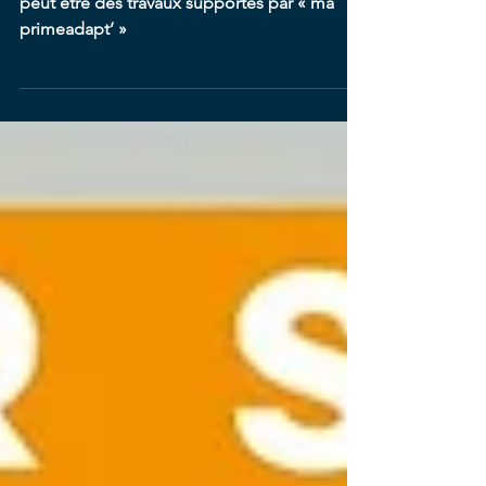
Ma PrimeAdapt'
La rénovation de votre logement intègre
peut être des travaux supportés par « ma
primeadapt’ »